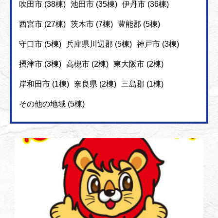
吹田市 (38棟)
池田市 (35棟)
伊丹市 (36棟)
西宮市 (27棟)
茨木市 (7棟)
豊能郡 (5棟)
守口市 (5棟)
兵庫県川辺郡 (5棟)
神戸市 (3棟)
摂津市 (3棟)
高槻市 (2棟)
東大阪市 (2棟)
岸和田市 (1棟)
奈良県 (2棟)
三島郡 (1棟)
その他の地域 (5棟)