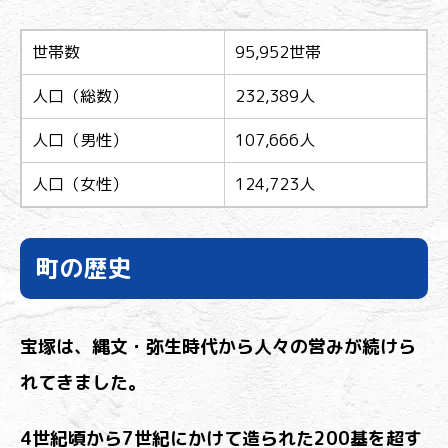
世帯数
95,952世帯
人口（総数）
232,389人
人口（男性）
107,666人
人口（女性）
124,723人
町の歴史
宝塚は、縄文・弥生時代から人々の営みが続けら
れてきました。
4世紀頃から7世紀にかけて造られた200基を超す