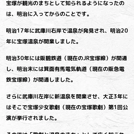
宝塚が観光のまちとして知られるようになったの
は、明治に入ってからのことです。
明治17年に武庫川右岸で温泉が発見され、明治20
年に宝塚温泉が開業しました。
明治30年には阪鶴鉄道（現在のJR宝塚線）が開通
し、明治末には箕面有馬電気軌道（現在の阪急電
鉄宝塚線）が開通しました。
さらに武庫川左岸に新温泉を開業させ、大正3年に
はそこで宝塚少女歌劇（現在の宝塚歌劇）第1回公
演が挙行されました。