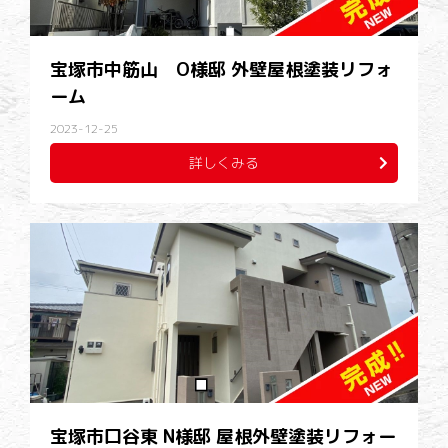
宝塚市中筋山 O様邸 外壁屋根塗装リフォ
ーム
2023-12-25
詳しくみる
宝塚市口谷東 N様邸 屋根外壁塗装リフォー