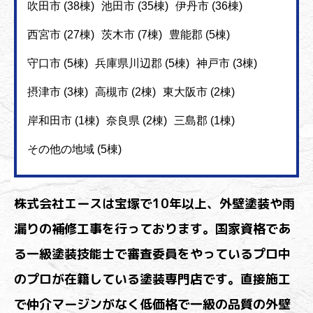
吹田市 (38棟)
池田市 (35棟)
伊丹市 (36棟)
西宮市 (27棟)
茨木市 (7棟)
豊能郡 (5棟)
守口市 (5棟)
兵庫県川辺郡 (5棟)
神戸市 (3棟)
摂津市 (3棟)
高槻市 (2棟)
東大阪市 (2棟)
岸和田市 (1棟)
奈良県 (2棟)
三島郡 (1棟)
その他の地域 (5棟)
株式会社エースは宝塚で10年以上、外壁塗装や雨
漏りの補修工事を行っております。国家資格であ
る一級塗装技能士で審査委員をやっているプロ中
のプロが在籍している塗装専門店です。直接施工
で仲介マージンがなく低価格で一級の品質の外壁