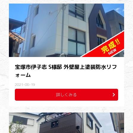
宝塚市伊子志 S様邸 外壁屋上塗装防水リフ
ォーム
2021-08-19
詳しくみる