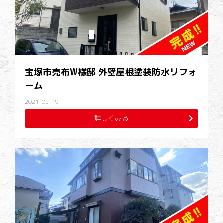
宝塚市売布W様邸 外壁屋根塗装防水リフォ
ーム
2021-05-19
詳しくみる