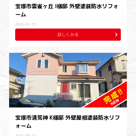
宝塚市雲雀ヶ丘 I様邸 外壁塗装防水リフォ
ーム
2022-01-13
詳しくみる
宝塚市清荒神 K様邸 外壁屋根塗装防水リフ
ォーム
2021-08-21