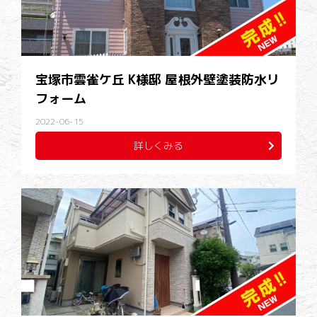
宝塚市雲雀ケ丘 K様邸 屋根外壁塗装防水リ
フォーム
2022-06-15
詳しくみる