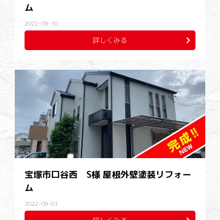
ム
2022-09-18
詳しくみる
宝塚市口谷西 S様 屋根外壁塗装リフォー
ム
2022-09-01