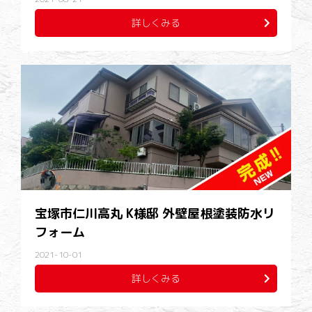
詳しくみる
宝塚市仁川高丸 K様邸 外壁屋根塗装防水リ
フォーム
2021-10-01
詳しくみる