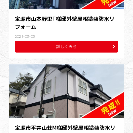
宝塚市山本野里T様邸外壁屋根塗装防水リ
フォーム
2021-03-05
詳しくみる
宝塚市平井山荘M様邸外壁屋根塗装防水リ