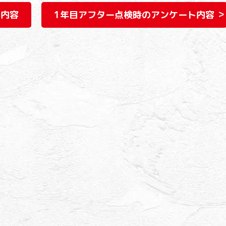
ト内容
1年目アフター点検時のアンケート内容