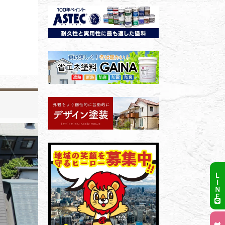
ＬＩＮＥ
無料メール相談