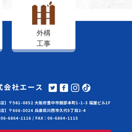
外構
工事
式会社エース
店】〒561-0852 大阪府豊中市服部本町1-1-3 福屋ビル1F
店】〒666-0024 兵庫県川西市久代5丁目2-4
06-6864-1116 / FAX：06-6864-1115