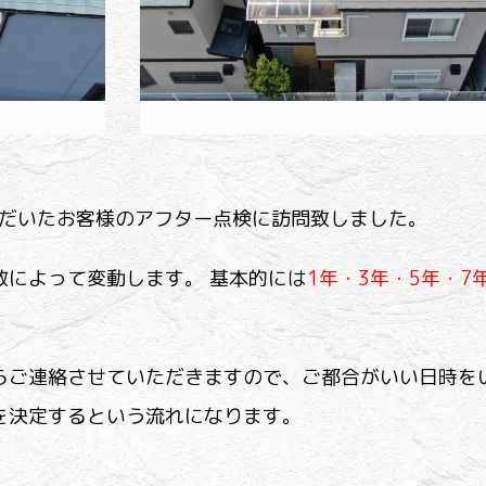
ただいたお客様のアフター点検に訪問致しました。
数によって変動します。 基本的には
1年・3年・5年・7
らご連絡させていただきますので、ご都合がいい日時を
を決定するという流れになります。