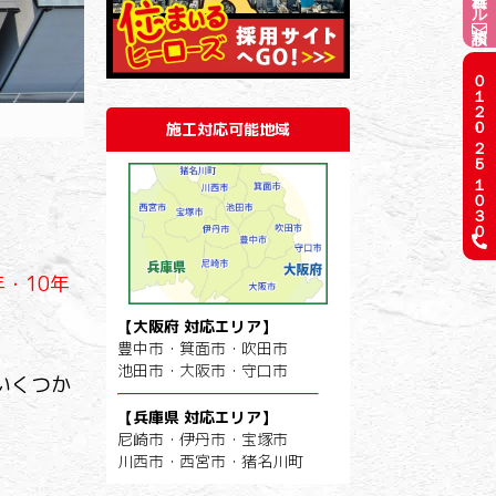
０１２０-２５-１０３０
施工対応可能地域
年・10年
【大阪府 対応エリア】
豊中市・箕面市・吹田市
池田市・大阪市・守口市
いくつか
【兵庫県 対応エリア】
尼崎市・伊丹市・宝塚市
川西市・西宮市・猪名川町