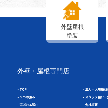
外壁屋根
塗装
外壁・屋根専門店
- TOP
- 法人・大規模改
- ５つの強み
- スタッフ紹介一
- 選ばれる理由
- 会社概要