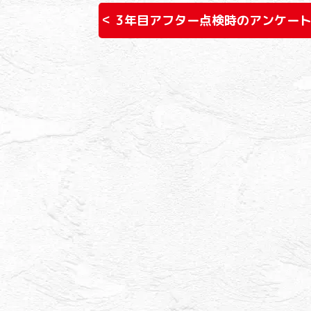
3年目アフター点検時のアンケー