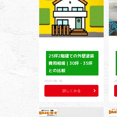
25坪2階建ての外壁塗装
費用相場｜30坪・35坪
との比較
2025-09-10
2
詳しくみる