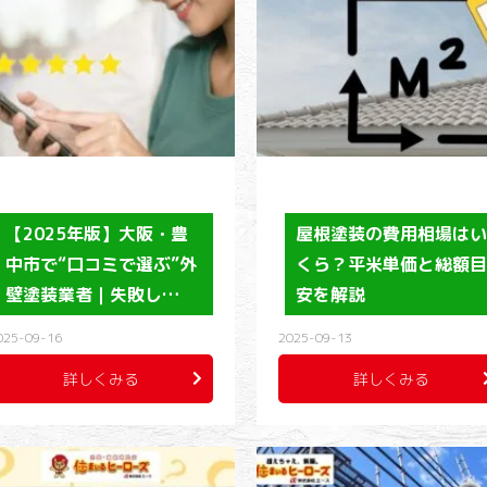
【2025年版】大阪・豊
屋根塗装の費用相場は
中市で“口コミで選ぶ”外
くら？平米単価と総額
壁塗装業者｜失敗し…
安を解説
025-09-16
2025-09-13
詳しくみる
詳しくみる