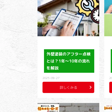
外壁塗装のアフター点検
とは？1年〜10年の流れ
を解説
2025-09-27
2
詳しくみる