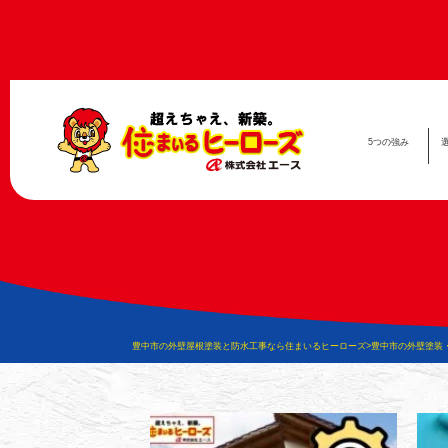
5つの
強み
豊中市の外壁屋根塗装と防水工事なら住まいるヒーローズ
>
豊中市の外壁塗装