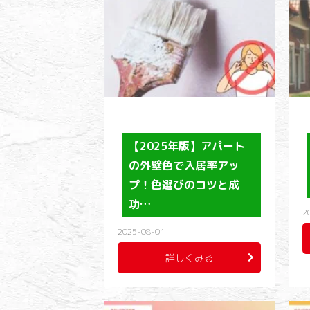
【2025年版】アパート
の外壁色で入居率アッ
プ！色選びのコツと成
功…
2
2025-08-01
詳しくみる