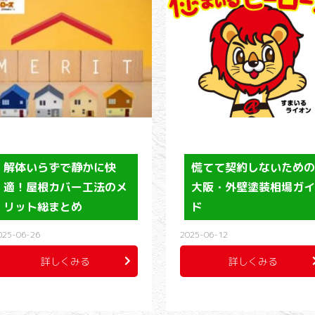
解体いらずで静かに快
慌てて契約しないため
適！屋根カバー工法のメ
大阪・外壁塗装相場ガ
リット総まとめ
ド
025-06-26
2025-06-12
詳しくみる
詳しくみる