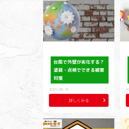
台風で外壁が劣化する？
塗装・点検でできる被害
対策
2025-09-19
2
詳しくみる