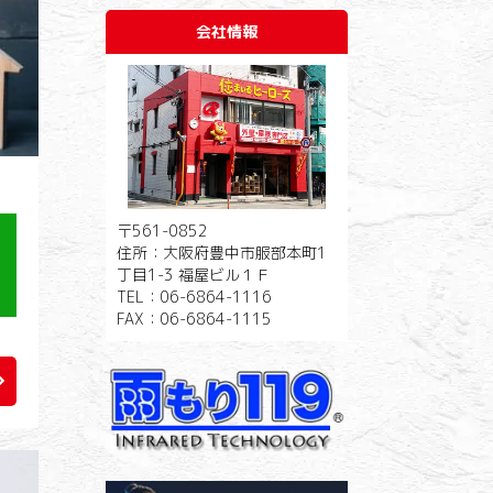
会社情報
〒561-0852
住所：大阪府豊中市服部本町1
助
丁目1-3 福屋ビル１Ｆ
TEL：06-6864-1116
FAX：06-6864-1115