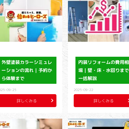
外壁塗装カラーシミュレ
内装リフォームの費用
ーションの流れ｜予約か
場｜壁・床・水回りま
ら体験まで
一括解説
025-09-25
2025-09-22
詳しくみる
詳しくみる