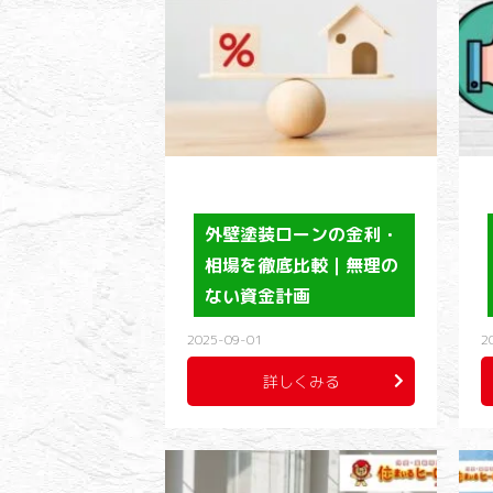
外壁塗装ローンの金利・
相場を徹底比較｜無理の
ない資金計画
2025-09-01
2
詳しくみる