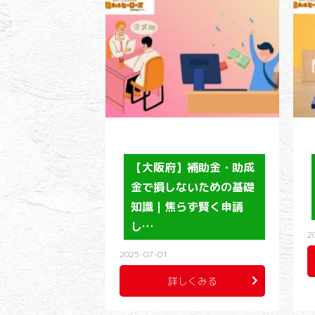
【大阪府】補助金・助成
金で損しないための基礎
知識｜焦らず賢く申請
し…
2
2025-07-01
詳しくみる