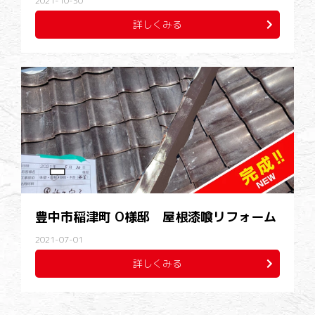
2021-10-30
詳しくみる
豊中市稲津町 O様邸 屋根漆喰リフォーム
2021-07-01
詳しくみる