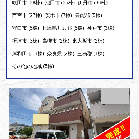
吹田市 (38棟)
池田市 (35棟)
伊丹市 (36棟)
西宮市 (27棟)
茨木市 (7棟)
豊能郡 (5棟)
守口市 (5棟)
兵庫県川辺郡 (5棟)
神戸市 (3棟)
摂津市 (3棟)
高槻市 (2棟)
東大阪市 (2棟)
岸和田市 (1棟)
奈良県 (2棟)
三島郡 (1棟)
その他の地域 (5棟)