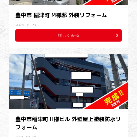
豊中市 稲津町 M様邸 外装リフォーム
2026-01-29
詳しくみる
豊中市稲津町 H様ビル 外壁屋上塗装防水リ
フォーム