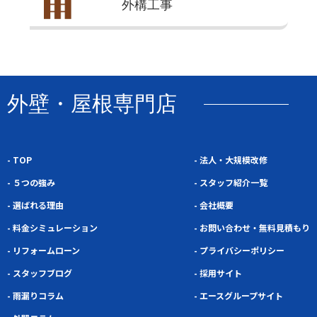
外構
工事
外壁・屋根専門店
- TOP
- 法人・大規模改修
- ５つの強み
- スタッフ紹介一覧
- 選ばれる理由
- 会社概要
- 料金シミュレーション
- お問い合わせ・無料見積もり
- リフォームローン
- プライバシーポリシー
- スタッフブログ
- 採用サイト
- 雨漏りコラム
- エースグループサイト