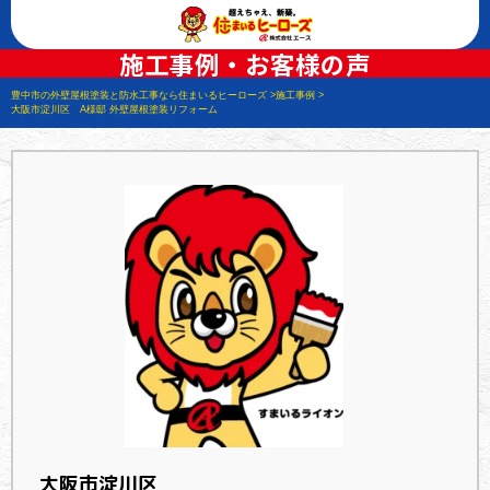
施工事例・お客様の声
豊中市の外壁屋根塗装と防水工事なら住まいるヒーローズ
施工事例
大阪市淀川区 A様邸 外壁屋根塗装リフォーム
大阪市淀川区