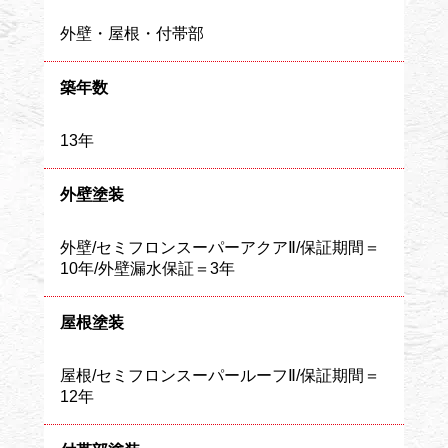
外壁・屋根・付帯部
築年数
13年
外壁塗装
外壁/セミフロンスーパーアクアⅡ/保証期間＝
10年/外壁漏水保証＝3年
屋根塗装
屋根/セミフロンスーパールーフⅡ/保証期間＝
12年