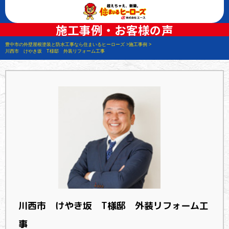
施工事例・お客様の声
豊中市の外壁屋根塗装と防水工事なら住まいるヒーローズ
施工事例
川西市 けやき坂 T様邸 外装リフォーム工事
川西市 けやき坂 T様邸 外装リフォーム工
事