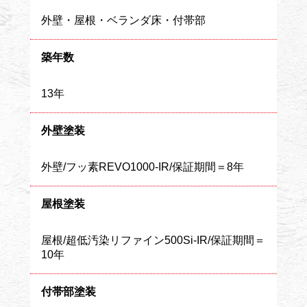
外壁・屋根・ベランダ床・付帯部
築年数
13年
外壁塗装
外壁/フッ素REVO1000-IR/保証期間＝8年
屋根塗装
屋根/超低汚染リファイン500Si-IR/保証期間＝
10年
付帯部塗装