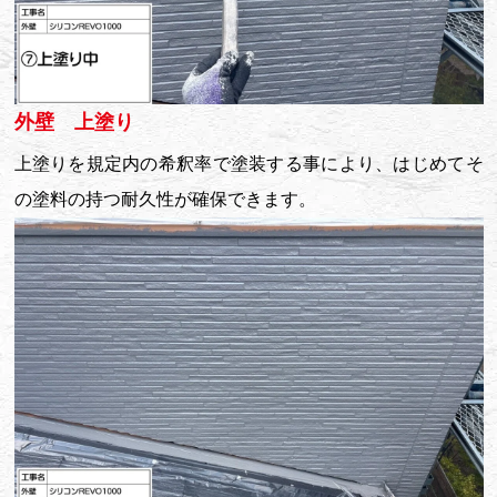
外壁 上塗り
上塗りを規定内の希釈率で塗装する事により、はじめてそ
の塗料の持つ耐久性が確保できます。