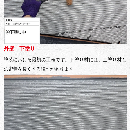
外壁 下塗り
塗装における最初の工程です。下塗り材には、上塗り材と
の密着を良くする役割があります。