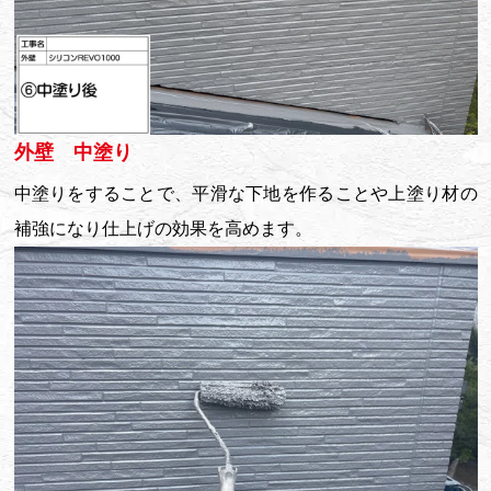
外壁 中塗り
中塗りをすることで、平滑な下地を作ることや上塗り材の
補強になり仕上げの効果を高めます。