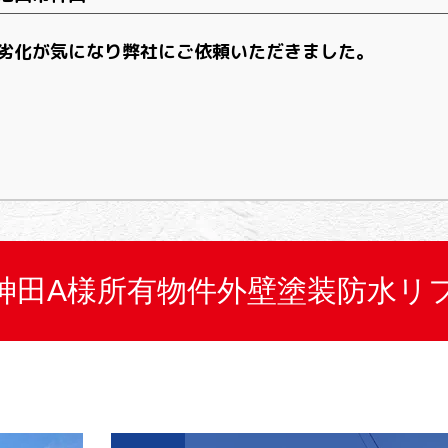
劣化が気になり弊社にご依頼いただきました。
神田A様所有物件外壁塗装防水リ