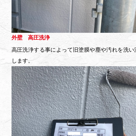
外壁 高圧洗浄
高圧洗浄する事によって旧塗膜や塵や汚れを洗い
します。