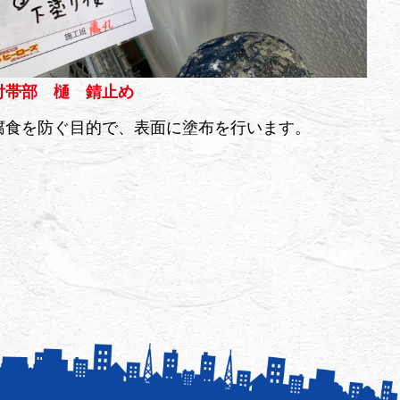
付帯部 樋 錆止め
腐食を防ぐ目的で、表面に塗布を行います。