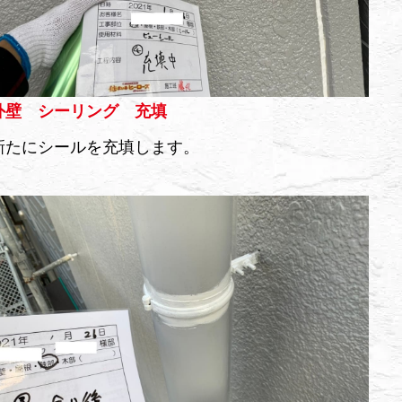
外壁 シーリング 充填
新たにシールを充填します。