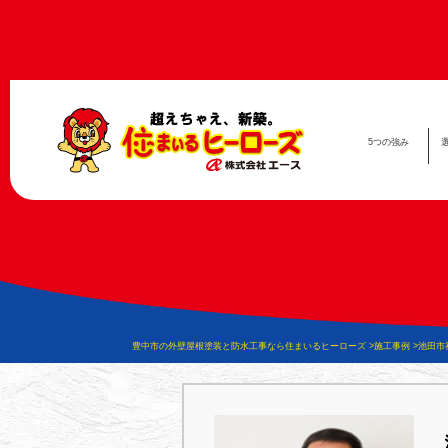
5つの
強み
豊中市の外壁屋根塗装と防水工事なら住まいるヒーローズ
施工事例
池田市