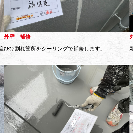
外壁 補修
流
ひび割れ箇所をシーリングで補修します。