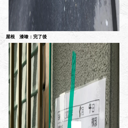
屋根 漆喰：完了後