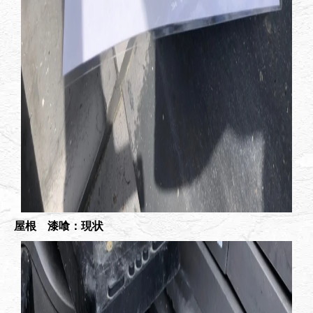
屋根 漆喰：現状