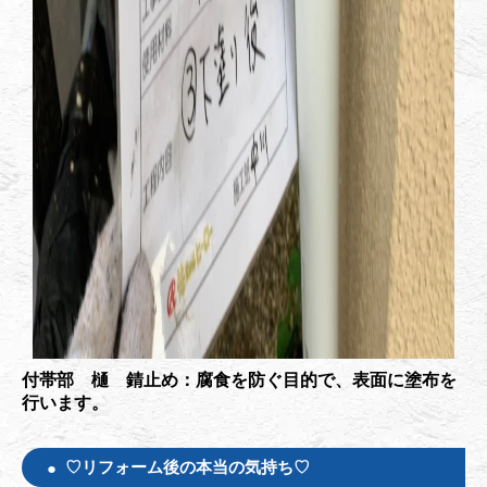
付帯部 樋 錆止め：腐食を防ぐ目的で、表面に塗布を
行います。
♡リフォーム後の本当の気持ち♡