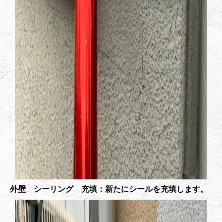
外壁 シーリング 充填：新たにシールを充填します。