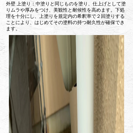
外壁 上塗り：中塗りと同じものを塗り、仕上げとして塗
りムラや厚みをつけ、美観性と耐候性を高めます。下処
理を十分にし、上塗りを規定内の希釈率で２回塗りする
ことにより、はじめてその塗料の持つ耐久性が確保でき
ます。