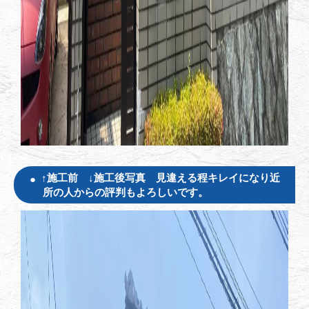
↑施工前 ↓施工後写真 見違える程キレイになり近
所の人からの評判もよろしいです。